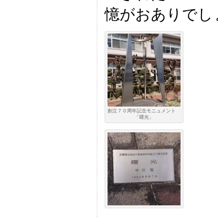
憶がおありでし
創立７０周年記念モニュメント
「曙光」