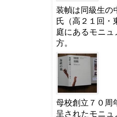
装幀は同級生の
氏（高２１回・
庭にあるモニュ
方。
母校創立７０周
呈されたモニュ