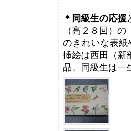
＊同級生の応援
（高２８回）の
のきれいな表紙
挿絵は西田（新
品。同級生は一