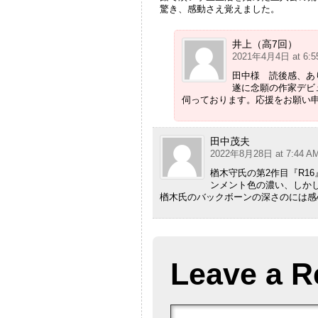
驚き、感動さえ覚えました。
井上（高7回）
2021年4月4日 at 6:5
田中様 読後感、あ
遂に念願の作家デビ
伺っております。応援をお願い
田中茂夫
2022年8月28日 at 7:44 A
楢木守氏の第2作目『R1
ンメント色の濃い、しか
楢木氏のバックボーンの深さのには感
Leave a R