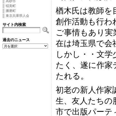
高砂市
稲美町
楢木氏は教師を
播磨町
東京兵庫県人会
創作活動も行わ
サイト内検索
ご事情もあり実
過去のニュース
在は埼玉県で会
しかし・・文学
たく、遂に作家
たれる。
初老の新人作家
生、友人たちの
市で出版パーテ