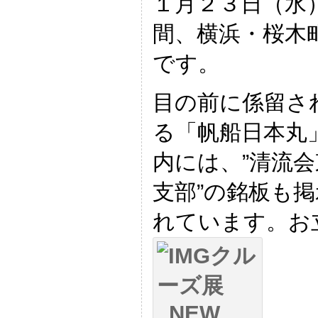
１月２３日（水
間、横浜・桜木
です。
目の前に係留さ
る「帆船日本丸
内には、”清流会
支部”の銘板も
れています。お