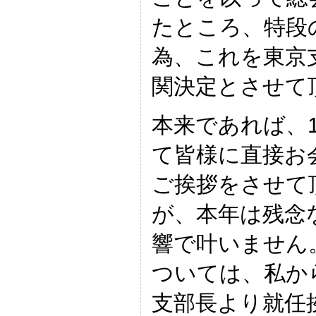
たところ、特段
為、これを東京
関決定とさせて
本来であれば、
て皆様に直接お
ご挨拶をさせて
が、本年は残念
響で叶いません
ついては、私か
支部長より就任