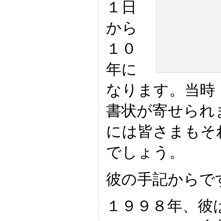
１日
から
１０
年に
なります。当時
書状が寄せられ
には皆さまもそ
でしょう。
彼の手記からで
１９９８年、彼は