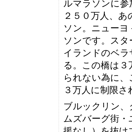
ルマラソンに参
２５０万人、あ
ソン。ニューヨ
ソンです。スタ
イランドのベラ
る。この橋は３
られない為に、
３万人に制限さ
ブルックリン、
ムズバーグ街・
援なし）を抜け