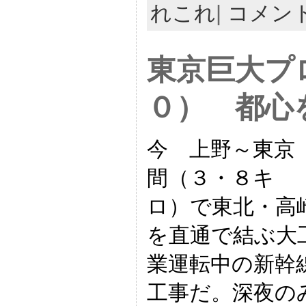
れこれ
|
コメン
東京巨大プ
０） 都心
今 上野～東京
間（３・８キ
ロ）で東北・高
を直通で結ぶ大
業運転中の新幹
工事だ。深夜の