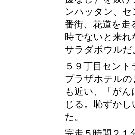
ンハッタン、セ
番街、花道を走
時でないと来れ
サラダボウルだ
５９丁目セント
プラザホテルの
も近い、「がん
じる。恥ずかし
た。
完走５時間２１