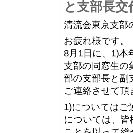
と支部長交
清流会東京支部
お疲れ様です。
8月1日に、1)
支部の同窓生の
部の支部長と副
ご連絡させて頂
1)についてはご
については、皆
ことを以って総