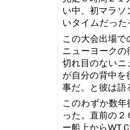
い中、初マラソ
いタイムだった
この大会出場で
ニューヨークの
切れ目のないニ
が自分の背中を
事だ。と彼は語
このわずか数年
った。直前の２
ー船上からWT