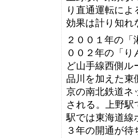
り直通運転によ
効果は計り知れ
２００１年の「
００２年の「り
ど山手線西側ル
品川を加えた東
京の南北鉄道ネ
される。上野駅
駅では東海道線
３年の開通が待