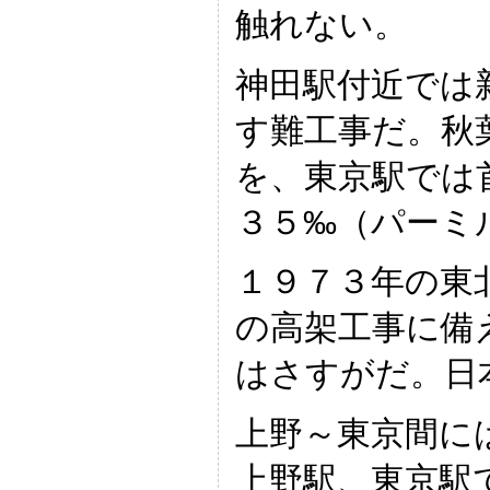
触れない。
神田駅付近では
す難工事だ。秋
を、東京駅では
３５‰（パーミ
１９７３年の東
の高架工事に備
はさすがだ。日
上野～東京間に
上野駅、東京駅