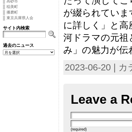
たって演じてこ
高砂市
稲美町
が綴られていま
播磨町
東京兵庫県人会
に詳しく」と高
サイト内検索
河ドラマの元祖
過去のニュース
み」の魅力が伝
2023-06-20 |
Leave a R
(required)